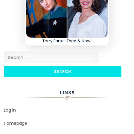
Terry Farrell Then & Now!
Search for:
LINKS
Log in
Homepage