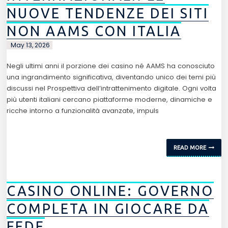
NUOVE TENDENZE DEI SITI
NON AAMS CON ITALIA
May 13, 2026
Negli ultimi anni il porzione dei casino né AAMS ha conosciuto
una ingrandimento significativa, diventando unico dei temi più
discussi nel Prospettiva dell’intrattenimento digitale. Ogni volta
più utenti italiani cercano piattaforme moderne, dinamiche e
ricche intorno a funzionalità avanzate, impuls
READ MORE
CASINO ONLINE: GOVERNO
COMPLETA IN GIOCARE DA
FEDE